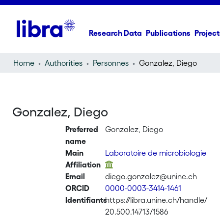
Research Data
Publications
Project
Home
Authorities
Personnes
Gonzalez, Diego
Gonzalez, Diego
Preferred
Gonzalez, Diego
name
Main
Laboratoire de microbiologie
Affiliation
Email
diego.gonzalez@unine.ch
ORCID
0000-0003-3414-1461
Identifiants
https://libra.unine.ch/handle/
20.500.14713/1586