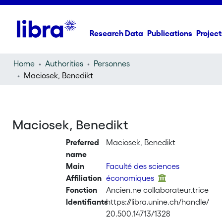
Research Data
Publications
Project
Home
Authorities
Personnes
Maciosek, Benedikt
Maciosek, Benedikt
Preferred
Maciosek, Benedikt
name
Main
Faculté des sciences
Affiliation
économiques
Fonction
Ancien.ne collaborateur.trice
Identifiants
https://libra.unine.ch/handle/
20.500.14713/1328