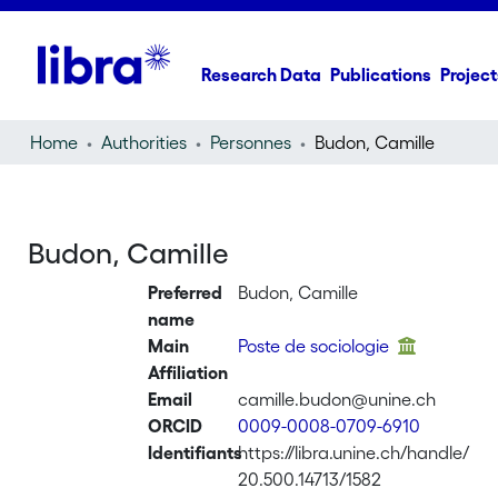
Research Data
Publications
Project
Home
Authorities
Personnes
Budon, Camille
Budon, Camille
Preferred
Budon, Camille
name
Main
Poste de sociologie
Affiliation
Email
camille.budon@unine.ch
ORCID
0009-0008-0709-6910
Identifiants
https://libra.unine.ch/handle/
20.500.14713/1582