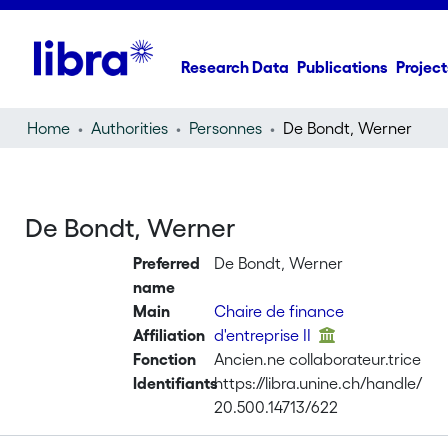
Research Data
Publications
Project
Home
Authorities
Personnes
De Bondt, Werner
De Bondt, Werner
Preferred
De Bondt, Werner
name
Main
Chaire de finance
Affiliation
d'entreprise II
Fonction
Ancien.ne collaborateur.trice
Identifiants
https://libra.unine.ch/handle/
20.500.14713/622