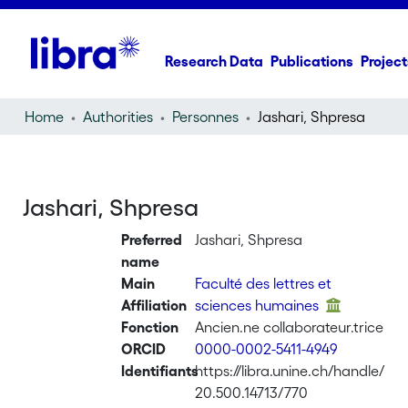
Research Data
Publications
Project
Home
Authorities
Personnes
Jashari, Shpresa
Jashari, Shpresa
Preferred
Jashari, Shpresa
name
Main
Faculté des lettres et
Affiliation
sciences humaines
Fonction
Ancien.ne collaborateur.trice
ORCID
0000-0002-5411-4949
Identifiants
https://libra.unine.ch/handle/
20.500.14713/770