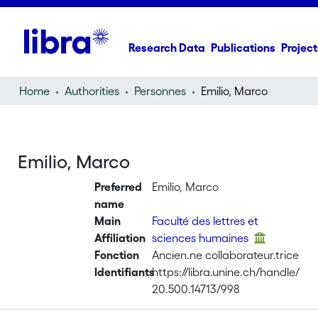
Research Data
Publications
Project
Home
Authorities
Personnes
Emilio, Marco
Emilio, Marco
Preferred
Emilio, Marco
name
Main
Faculté des lettres et
Affiliation
sciences humaines
Fonction
Ancien.ne collaborateur.trice
Identifiants
https://libra.unine.ch/handle/
20.500.14713/998