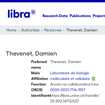
Research Data
Publications
Project
Home
Authorities
Personnes
Thevenet, Damien
Thevenet, Damien
Preferred
Thevenet, Damien
name
Main
Laboratoire de biologie
Affiliation
moléculaire et cellulaire
Fonction
Ancien.ne collaborateur.trice
ORCID
0000-0001-7114-1597
Identifiants
https://libra.unine.ch/handle/
20.500.14713/637