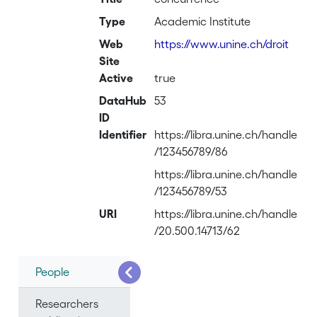
Type
Academic Institute
Web
https://www.unine.ch/droit
Site
Active
true
DataHub
53
ID
Identifier
https://libra.unine.ch/handle
/123456789/86
https://libra.unine.ch/handle
/123456789/53
URI
https://libra.unine.ch/handle
/20.500.14713/62
People
Researchers