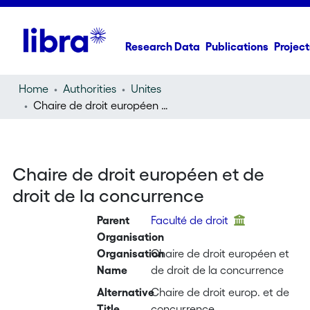
Research Data
Publications
Project
Home
Authorities
Unites
Chaire de droit européen et de droit de la concurrence
Chaire de droit européen et de
droit de la concurrence
Parent
Faculté de droit
Organisation
Organisation
Chaire de droit européen et
Name
de droit de la concurrence
Alternative
Chaire de droit europ. et de
Title
concurrence