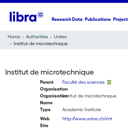
Research Data
Publications
Project
Home
Authorities
Unites
Institut de microtechnique
Institut de microtechnique
Parent
Faculté des sciences
Organisation
Organisation
Institut de microtechnique
Name
Type
Academic Institute
Web
http://www.unine.ch/imt
Site