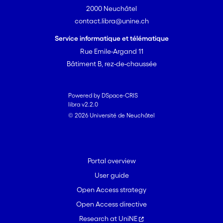
2000 Neuchâtel
contact.libra@unine.ch
Service informatique et télématique
Rue Emile-Argand 11
Bâtiment B, rez-de-chaussée
Powered by DSpace-CRIS
libra v2.2.0
© 2026 Université de Neuchâtel
Portal overview
User guide
Open Access strategy
Open Access directive
Research at UniNE