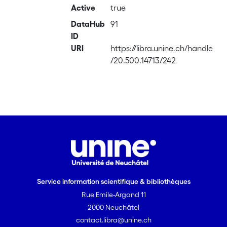
Active
true
DataHub
91
ID
URI
https://libra.unine.ch/handle
/20.500.14713/242
Service information scientifique & bibliothèques
Rue Emile-Argand 11
2000 Neuchâtel
contact.libra@unine.ch