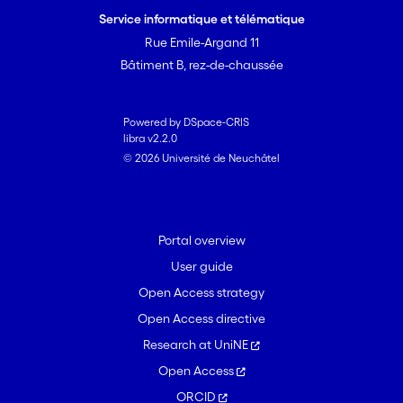
Service informatique et télématique
Rue Emile-Argand 11
Bâtiment B, rez-de-chaussée
Powered by DSpace-CRIS
libra v2.2.0
© 2026 Université de Neuchâtel
Portal overview
User guide
Open Access strategy
Open Access directive
Research at UniNE
Open Access
ORCID