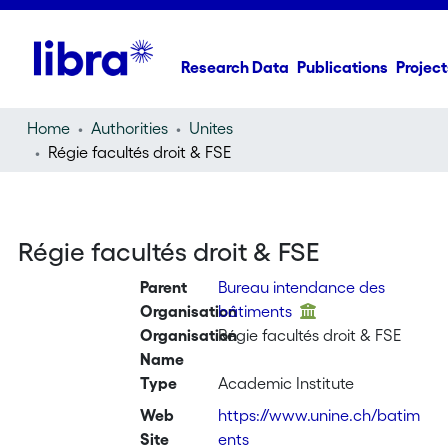
Research Data
Publications
Project
Home
Authorities
Unites
Régie facultés droit & FSE
Régie facultés droit & FSE
Parent
Bureau intendance des
Organisation
bâtiments
Organisation
Régie facultés droit & FSE
Name
Type
Academic Institute
Web
https://www.unine.ch/batim
Site
ents