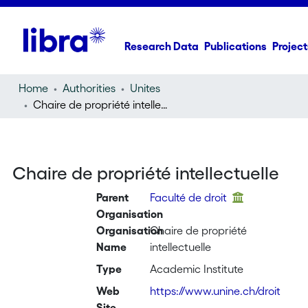
Research Data
Publications
Project
Home
Authorities
Unites
Chaire de propriété intellectuelle
Chaire de propriété intellectuelle
Parent
Faculté de droit
Organisation
Organisation
Chaire de propriété
Name
intellectuelle
Type
Academic Institute
Web
https://www.unine.ch/droit
Site